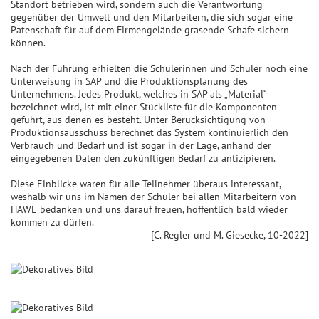
Standort betrieben wird, sondern auch die Verantwortung
gegenüber der Umwelt und den Mitarbeitern, die sich sogar eine
Patenschaft für auf dem Firmengelände grasende Schafe sichern
können.
Nach der Führung erhielten die Schülerinnen und Schüler noch eine
Unterweisung in SAP und die Produktionsplanung des
Unternehmens. Jedes Produkt, welches in SAP als „Material“
bezeichnet wird, ist mit einer Stückliste für die Komponenten
geführt, aus denen es besteht. Unter Berücksichtigung von
Produktionsausschuss berechnet das System kontinuierlich den
Verbrauch und Bedarf und ist sogar in der Lage, anhand der
eingegebenen Daten den zukünftigen Bedarf zu antizipieren.
Diese Einblicke waren für alle Teilnehmer überaus interessant,
weshalb wir uns im Namen der Schüler bei allen Mitarbeitern von
HAWE bedanken und uns darauf freuen, hoffentlich bald wieder
kommen zu dürfen.
[C. Regler und M. Giesecke, 10-2022]