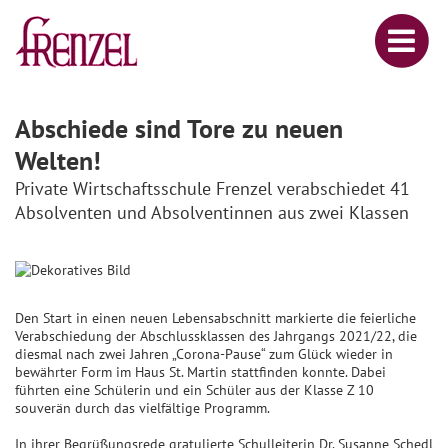
Abschiede sind Tore zu neuen
Welten!
Private Wirtschaftsschule Frenzel verabschiedet 41
Absolventen und Absolventinnen aus zwei Klassen
Den Start in einen neuen Lebensabschnitt markierte die feierliche
Verabschiedung der Abschlussklassen des Jahrgangs 2021/22, die
diesmal nach zwei Jahren „Corona-Pause“ zum Glück wieder in
bewährter Form im Haus St. Martin stattfinden konnte. Dabei
führten eine Schülerin und ein Schüler aus der Klasse Z 10
souverän durch das vielfältige Programm.
In ihrer Begrüßungsrede gratulierte Schulleiterin Dr. Susanne Schedl