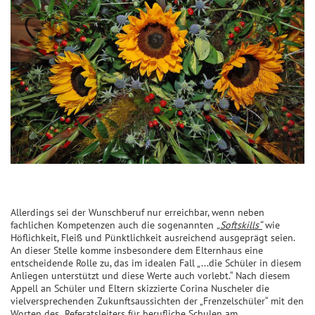
Allerdings sei der Wunschberuf nur erreichbar, wenn neben
fachlichen Kompetenzen auch die sogenannten
„Softskills“
wie
Höflichkeit, Fleiß und Pünktlichkeit ausreichend ausgeprägt seien.
An dieser Stelle komme insbesondere dem Elternhaus eine
entscheidende Rolle zu, das im idealen Fall „...die Schüler in diesem
Anliegen unterstützt und diese Werte auch vorlebt.“ Nach diesem
Appell an Schüler und Eltern skizzierte Corina Nuscheler die
vielversprechenden Zukunftsaussichten der „Frenzelschüler“ mit den
Worten des Referatsleiters für berufliche Schulen am