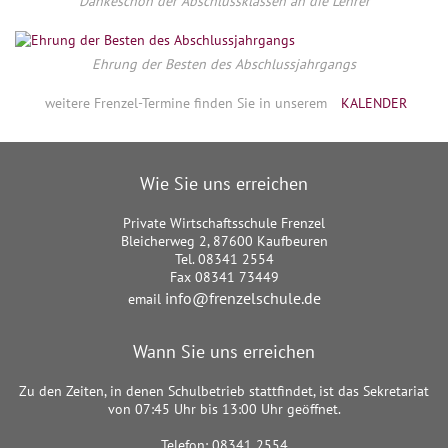
Dankeschön der Abschlussklassen an die Lehrer
Ehrung der Besten des Abschlussjahrgangs
weitere Frenzel-Termine finden Sie in unserem
KALENDER
Wie Sie uns erreichen
Private Wirtschaftsschule Frenzel
Bleicherweg 2, 87600 Kaufbeuren
Tel. 08341 2554
Fax 08341 73449
info@frenzelschule.de
email
Wann Sie uns erreichen
Zu den Zeiten, in denen Schulbetrieb stattfindet, ist das Sekretariat
von 07:45 Uhr bis 13:00 Uhr geöffnet.
Telefon: 08341 2554