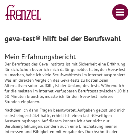
geva-test® hilft bei der Berufswahl
Mein Erfahrungsbericht
Der Berufstest des Geva-Instituts ist mit Sicherheit eine Erfahrung
für sich. Schon bevor ich mich dafür gemeldet habe, den Geva-Test
zu machen, habe ich viele Berufswahltests im Internet ausprobiert.
Was im direkten Vergleich des Geva-tests zu kostenlosen
Alternativen sofort auffällt, ist der Umfang des Tests. Während ich
für die meisten im Internet verfügbaren Berufstests zwischen 10 bis
30 Minuten brauchte, musste ich für den Geva-Test mehrere
Stunden einplanen.
Nachdem ich dann Fragen beantwortet, Aufgaben gelöst und mich
selbst eingeschätzt hatte, er­hielt ich einen fast 30-seitigen
Auswertungsbogen. Auf diesem konnte ich aber nicht nur
Berufsempfehlungen, sondern auch eine Einschätzung meiner
Interessen und Fähigkeiten mit Angabe des Durchschnitts der