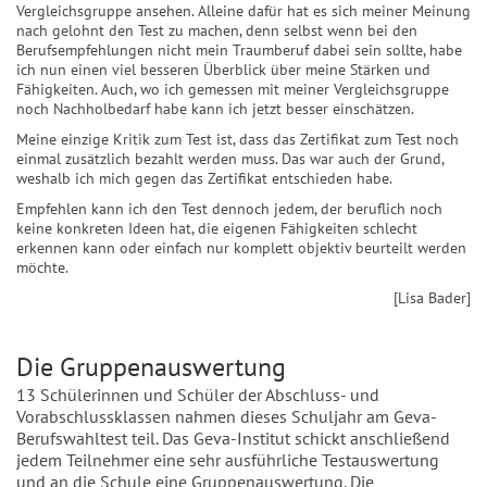
Vergleichsgruppe ansehen. Alleine dafür hat es sich meiner Meinung
nach gelohnt den Test zu machen, denn selbst wenn bei den
Berufsempfehlungen nicht mein Traumberuf dabei sein sollte, habe
ich nun einen viel besseren Überblick über meine Stärken und
Fähigkeiten. Auch, wo ich gemessen mit meiner Vergleichsgruppe
noch Nachholbedarf habe kann ich jetzt besser einschätzen.
Meine einzige Kritik zum Test ist, dass das Zertifikat zum Test noch
einmal zusätzlich bezahlt werden muss. Das war auch der Grund,
weshalb ich mich gegen das Zertifikat entschieden habe.
Empfehlen kann ich den Test dennoch jedem, der beruflich noch
keine konkreten Ideen hat, die eigenen Fähigkeiten schlecht
erkennen kann oder einfach nur komplett objektiv beurteilt werden
möchte.
[Lisa Bader]
Die Gruppenauswertung
13 Schülerinnen und Schüler der Abschluss- und
Vorabschlussklassen nahmen dieses Schuljahr am Geva-
Berufswahltest teil. Das Geva-Institut schickt anschließend
jedem Teilnehmer eine sehr ausführliche Testauswertung
und an die Schule eine Gruppenauswertung. Die