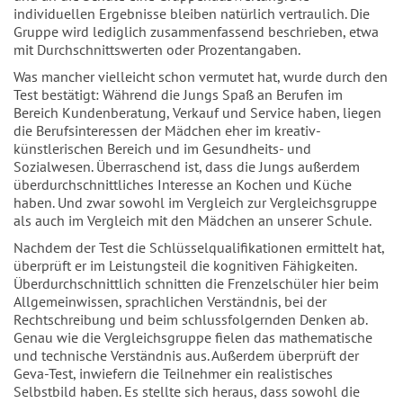
individuellen Ergebnisse bleiben natürlich vertraulich. Die
Gruppe wird lediglich zusammenfassend beschrieben, etwa
mit Durchschnittswerten oder Prozentangaben.
Was mancher vielleicht schon vermutet hat, wurde durch den
Test bestätigt: Während die Jungs Spaß an Berufen im
Bereich Kundenberatung, Verkauf und Service haben, liegen
die Berufsinteressen der Mädchen eher im kreativ-
künstlerischen Bereich und im Gesundheits- und
Sozialwesen. Überraschend ist, dass die Jungs außerdem
überdurchschnittliches Interesse an Kochen und Küche
haben. Und zwar sowohl im Vergleich zur Vergleichsgruppe
als auch im Vergleich mit den Mädchen an unserer Schule.
Nachdem der Test die Schlüsselqualifikationen ermittelt hat,
überprüft er im Leistungsteil die kognitiven Fähigkeiten.
Überdurchschnittlich schnitten die Frenzelschüler hier beim
Allgemeinwissen, sprachlichen Verständnis, bei der
Rechtschreibung und beim schlussfolgernden Denken ab.
Genau wie die Vergleichsgruppe fielen das mathematische
und technische Verständnis aus. Außerdem überprüft der
Geva-Test, inwiefern die Teilnehmer ein realistisches
Selbstbild haben. Es stellte sich heraus, dass sowohl die