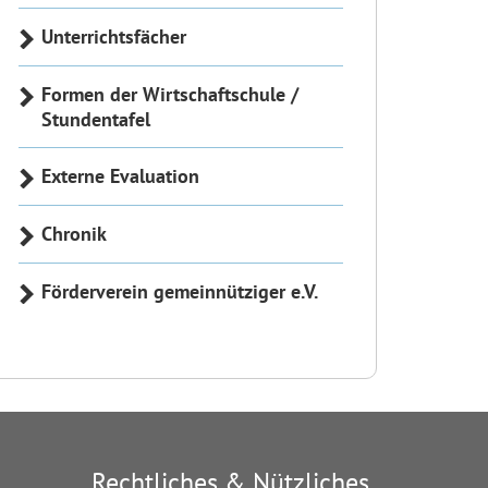
Unterrichtsfächer
Formen der Wirtschaftschule /
Stundentafel
Externe Evaluation
Chronik
Förderverein gemeinnütziger e.V.
Rechtliches & Nützliches