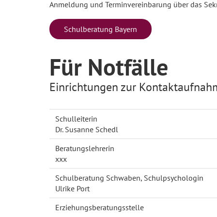
Anmeldung und Terminvereinbarung über das Sekret
Schulberatung Bayern
Für Notfälle
Einrichtungen zur Kontaktaufnahm
Schulleiterin
Dr. Susanne Schedl
Beratungslehrerin
xxx
Schulberatung Schwaben, Schulpsychologin
Ulrike Port
Erziehungsberatungsstelle