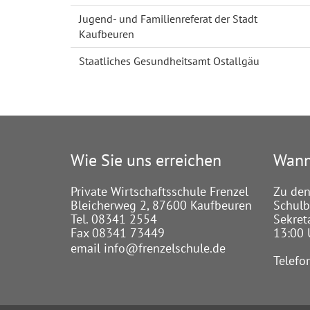
Jugend- und Familienreferat der Stadt
Kaufbeuren
Staatliches Gesundheitsamt Ostallgäu
Wie Sie uns erreichen
Wann
Private Wirtschaftsschule Frenzel
Zu den
Bleicherweg 2, 87600 Kaufbeuren
Schulbe
Tel. 08341 2554
Sekret
Fax 08341 73449
13:00 
email
info@frenzelschule.de
Telefo