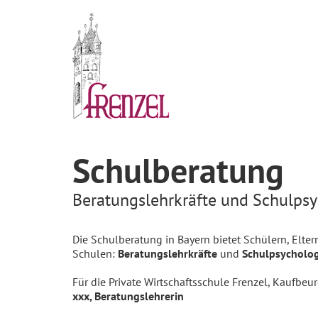
Schulberatung
Beratungslehrkräfte und Schulps
Die Schulberatung in Bayern bietet Schülern, Elter
Schulen:
Beratungslehrkräfte
und
Schulpsycholo
Für die Private Wirtschaftsschule Frenzel, Kaufbeur
xxx, Beratungslehrerin