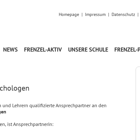
Homepage
|
Impressum
|
Datenschutz
NEWS
FRENZEL-AKTIV
UNSERE SCHULE
FRENZEL-
ychologen
n und Lehrern qualifizierte Ansprechpartner an den
gen
en, ist Ansprechpartnerin: