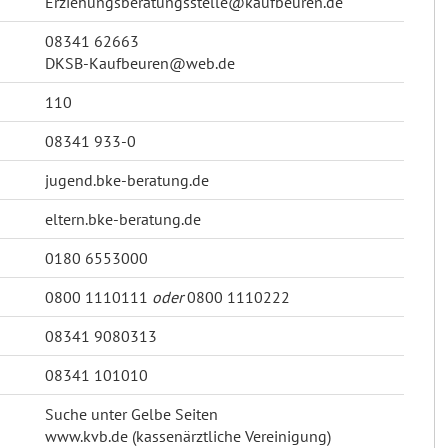
Erziehungsberatungsstelle@kaufbeuren.de
08341 62663
DKSB-Kaufbeuren@web.de
110
08341 933-0
jugend.bke-beratung.de
eltern.bke-beratung.de
0180 6553000
0800 1110111
oder
0800 1110222
08341 9080313
08341 101010
Suche unter Gelbe Seiten
www.kvb.de (kassenärztliche Vereinigung)