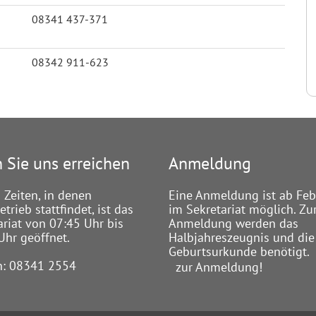
08341 437-371
08342 911-623
 Sie uns erreichen
Anmeldung
 Zeiten, in denen
Eine Anmeldung ist ab Feb
trieb stattfindet, ist das
im Sekretariat möglich. Zu
ariat von 07:45 Uhr bis
Anmeldung werden das
Uhr geöffnet.
Halbjahreszeugnis und die
Geburtsurkunde benötigt.
n: 08341 2554
zur Anmeldung!