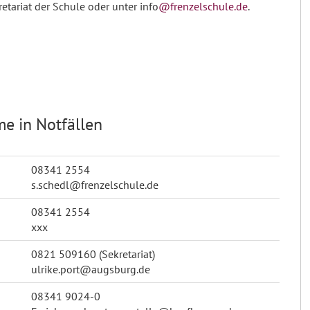
ariat der Schule oder unter info
@frenzelschule.de
.
e in Notfällen
08341 2554
s.schedl@frenzelschule.de
08341 2554
xxx
0821 509160 (Sekretariat)
ulrike.port@augsburg.de
08341 9024-0