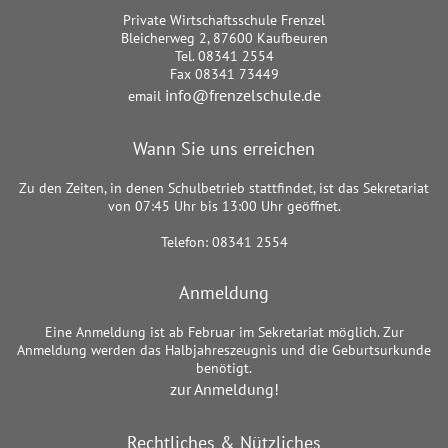
Private Wirtschaftsschule Frenzel
Bleicherweg 2, 87600 Kaufbeuren
Tel. 08341 2554
Fax 08341 73449
info@frenzelschule.de
email
Wann Sie uns erreichen
Zu den Zeiten, in denen Schulbetrieb stattfindet, ist das Sekretariat
von 07:45 Uhr bis 13:00 Uhr geöffnet.
Telefon: 08341 2554
Anmeldung
Eine Anmeldung ist ab Februar im Sekretariat möglich. Zur
Anmeldung werden das Halbjahreszeugnis und die Geburtsurkunde
benötigt.
zur Anmeldung!
Rechtliches & Nützliches