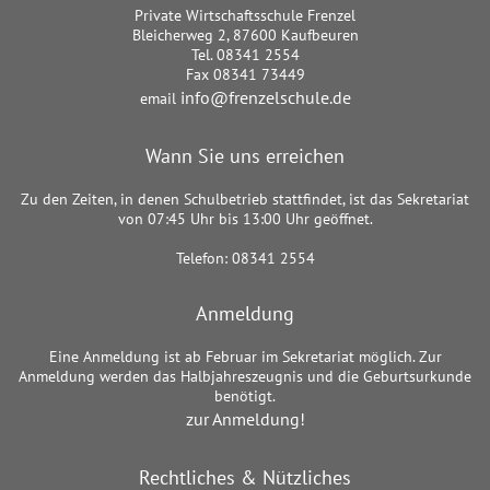
Private Wirtschaftsschule Frenzel
Bleicherweg 2, 87600 Kaufbeuren
Tel. 08341 2554
Fax 08341 73449
info@frenzelschule.de
email
Wann Sie uns erreichen
Zu den Zeiten, in denen Schulbetrieb stattfindet, ist das Sekretariat
von 07:45 Uhr bis 13:00 Uhr geöffnet.
Telefon: 08341 2554
Anmeldung
Eine Anmeldung ist ab Februar im Sekretariat möglich. Zur
Anmeldung werden das Halbjahreszeugnis und die Geburtsurkunde
benötigt.
zur Anmeldung!
Rechtliches & Nützliches