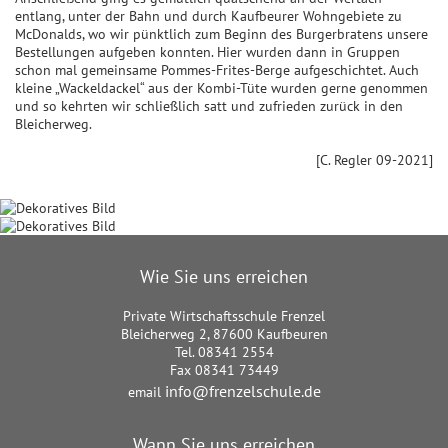
entlang, unter der Bahn und durch Kaufbeurer Wohngebiete zu
McDonalds, wo wir pünktlich zum Beginn des Burgerbratens unsere
Bestellungen aufgeben konnten. Hier wurden dann in Gruppen
schon mal gemeinsame Pommes-Frites-Berge aufgeschichtet. Auch
kleine „Wackeldackel“ aus der Kombi-Tüte wurden gerne genommen
und so kehrten wir schließlich satt und zufrieden zurück in den
Bleicherweg.
[C. Regler 09-2021]
Wie Sie uns erreichen
Private Wirtschaftsschule Frenzel
Bleicherweg 2, 87600 Kaufbeuren
Tel. 08341 2554
Fax 08341 73449
info@frenzelschule.de
email
Wann Sie uns erreichen