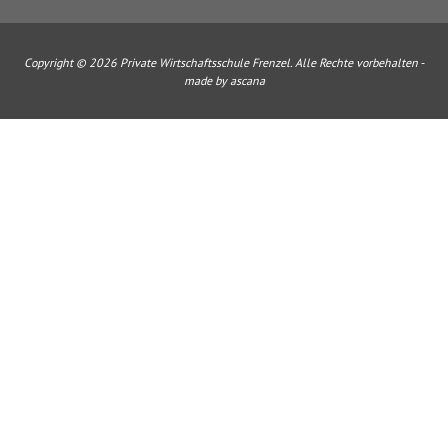
Copyright © 2026 Private Wirtschaftsschule Frenzel. Alle Rechte vorbehalten -
made by ascana